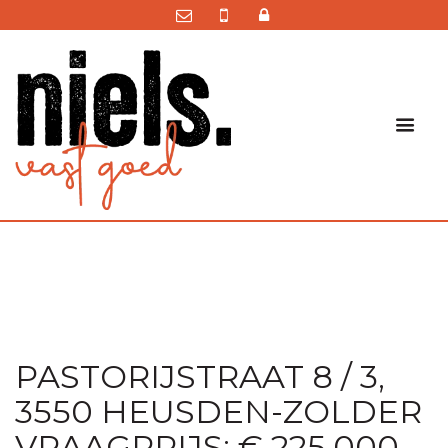
PASTORIJSTRAAT 8 / 3,
3550 HEUSDEN-ZOLDER
VRAAGPRIJS: € 225.000