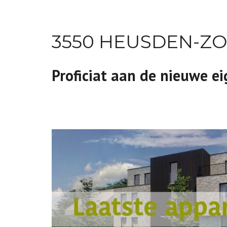
3550 HEUSDEN-Z
Proficiat aan de nieuwe e