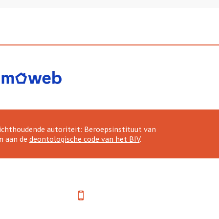
hthoudende autoriteit: Beroepsinstituut van
n aan de
deontologische code van het BIV
.