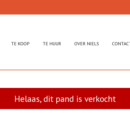
TE KOOP
TE HUUR
OVER NIELS
CONTAC
Helaas, dit pand is verkocht