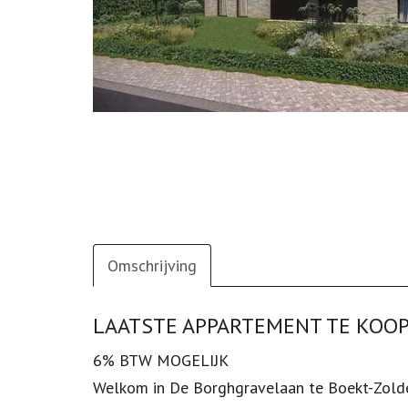
Omschrijving
Omschrijving
LAATSTE APPARTEMENT TE KOOP
6% BTW MOGELIJK
Welkom in De Borghgravelaan te Boekt-Zolder