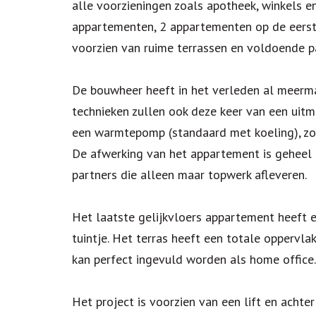
alle voorzieningen zoals apotheek, winkels e
appartementen, 2 appartementen op de eers
voorzien van ruime terrassen en voldoende 
De bouwheer heeft in het verleden al meerma
technieken zullen ook deze keer van een uitm
een warmtepomp (standaard met koeling), zon
De afwerking van het appartement is geheel
partners die alleen maar topwerk afleveren.
Het laatste gelijkvloers appartement heeft 
tuintje. Het terras heeft een totale oppervl
kan perfect ingevuld worden als home office.
Het project is voorzien van een lift en achte