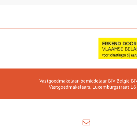
Vastgoedmakelaar-bemiddelaar BIV België BI
Vastgoedmakelaars, Luxemburgstraat 16 B