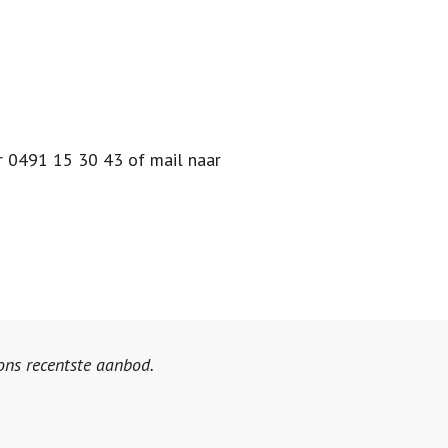
r 0491 15 30 43 of mail naar
 ons recentste aanbod.