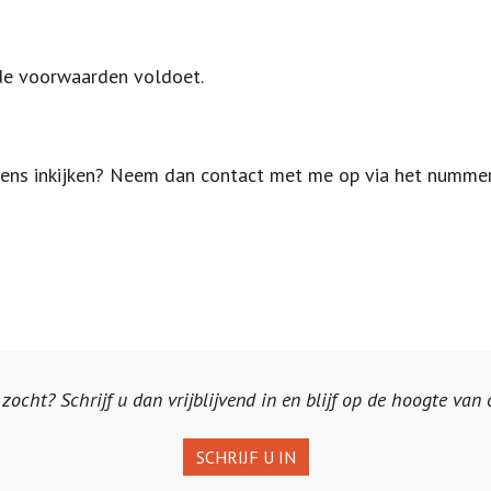
de voorwaarden voldoet.
 eens inkijken? Neem dan contact met me op via het numme
ocht? Schrijf u dan vrijblijvend in en blijf op de hoogte van
SCHRIJF U IN