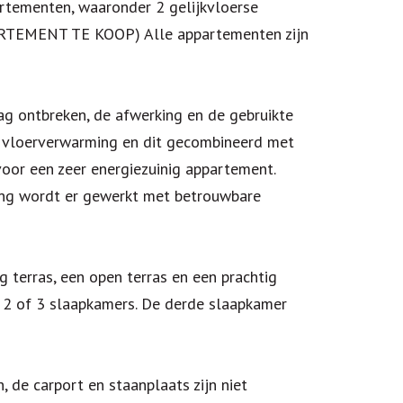
artementen, waaronder 2 gelijkvloerse
ARTEMENT TE KOOP) Alle appartementen zijn
ag ontbreken, de afwerking en de gebruikte
et vloerverwarming en dit gecombineerd met
oor een zeer energiezuinig appartement.
ing wordt er gewerkt met betrouwbare
 terras, een open terras en een prachtig
r 2 of 3 slaapkamers. De derde slaapkamer
, de carport en staanplaats zijn niet