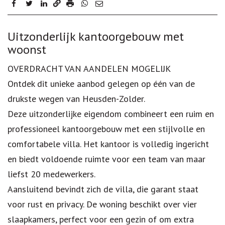
facebook
twitter
linkedin
Omschrijving
Uitzonderlijk kantoorgebouw met
woonst
OVERDRACHT VAN AANDELEN MOGELIJK
Ontdek dit unieke aanbod gelegen op één van de
drukste wegen van Heusden-Zolder.
Deze uitzonderlijke eigendom combineert een ruim en
professioneel kantoorgebouw met een stijlvolle en
comfortabele villa. Het kantoor is volledig ingericht
en biedt voldoende ruimte voor een team van maar
liefst 20 medewerkers.
Aansluitend bevindt zich de villa, die garant staat
voor rust en privacy. De woning beschikt over vier
slaapkamers, perfect voor een gezin of om extra