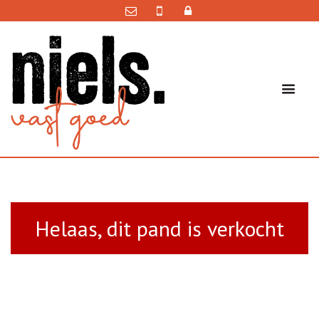
Helaas, dit pand is verkocht