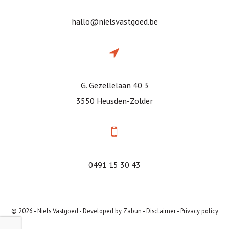
hallo@nielsvastgoed.be
G. Gezellelaan 40 3
3550 Heusden-Zolder
0491 15 30 43
© 2026 - Niels Vastgoed -
Developed by Zabun
-
Disclaimer
-
Privacy policy