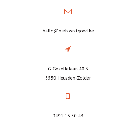
hallo@nielsvastgoed.be
G. Gezellelaan 40 3
3550 Heusden-Zolder
0491 15 30 43