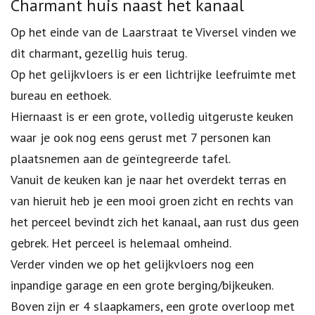
Omschrijving
Charmant huis naast het kanaal
Op het einde van de Laarstraat te Viversel vinden we
dit charmant, gezellig huis terug.
Op het gelijkvloers is er een lichtrijke leefruimte met
bureau en eethoek.
Hiernaast is er een grote, volledig uitgeruste keuken
waar je ook nog eens gerust met 7 personen kan
plaatsnemen aan de geïntegreerde tafel.
Vanuit de keuken kan je naar het overdekt terras en
van hieruit heb je een mooi groen zicht en rechts van
het perceel bevindt zich het kanaal, aan rust dus geen
gebrek. Het perceel is helemaal omheind.
Verder vinden we op het gelijkvloers nog een
inpandige garage en een grote berging/bijkeuken.
Boven zijn er 4 slaapkamers, een grote overloop met