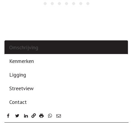
Omschrijving
Kenmerken
Ligging
Streetview
Contact
facebook
twitter
linkedin