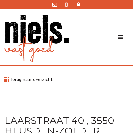
Terug naar overzicht
LAARSTRAAT 40 , 3550
HEUSDEN-ZOLDER