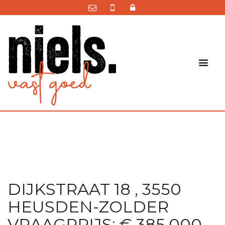
DIJKSTRAAT 18 , 3550
HEUSDEN-ZOLDER
VRAAGPRIJS: € 385.000