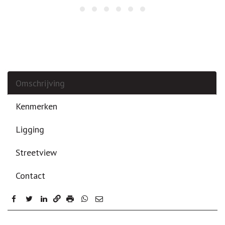
Omschrijving
Kenmerken
Ligging
Streetview
Contact
facebook
twitter
linkedin