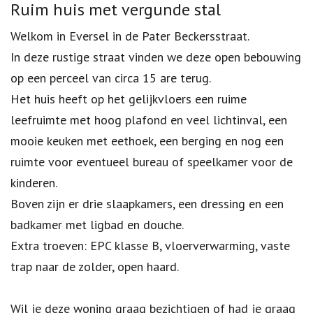
Omschrijving
Ruim huis met vergunde stal
Welkom in Eversel in de Pater Beckersstraat.
In deze rustige straat vinden we deze open bebouwing
op een perceel van circa 15 are terug.
Het huis heeft op het gelijkvloers een ruime
leefruimte met hoog plafond en veel lichtinval, een
mooie keuken met eethoek, een berging en nog een
ruimte voor eventueel bureau of speelkamer voor de
kinderen.
Boven zijn er drie slaapkamers, een dressing en een
badkamer met ligbad en douche.
Extra troeven: EPC klasse B, vloerverwarming, vaste
trap naar de zolder, open haard.
Wil je deze woning graag bezichtigen of had je graag