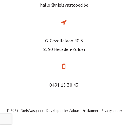
hallo@nielsvastgoed.be
G. Gezellelaan 40 3
3550 Heusden-Zolder
0491 15 30 43
© 2026 - Niels Vastgoed -
Developed by Zabun
-
Disclaimer
-
Privacy policy