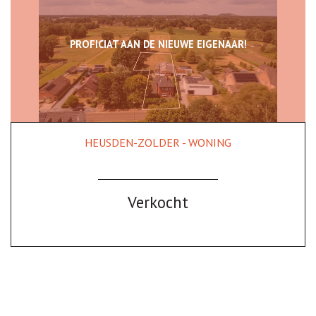
PROFICIAT AAN DE NIEUWE EIGENAAR!
HEUSDEN-ZOLDER - WONING
199 m²
3
Ja
Verkocht