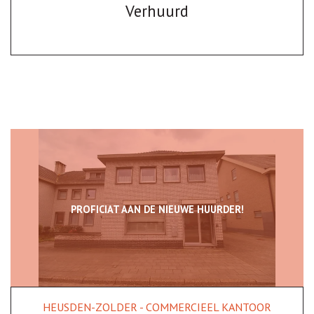
Verhuurd
PROFICIAT AAN DE NIEUWE HUURDER!
HEUSDEN-ZOLDER - COMMERCIEEL KANTOOR
50 m²