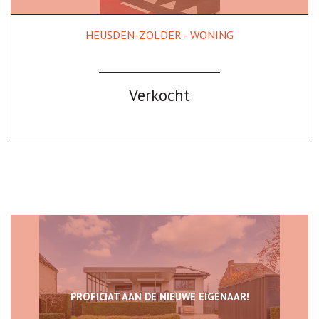
HEUSDEN-ZOLDER - WONING
167 m²
3
Ja
Verkocht
PROFICIAT AAN DE NIEUWE EIGENAAR!