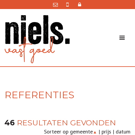
REFERENTIES
46
RESULTATEN GEVONDEN
Sorteer op
gemeente
|
prijs
|
datum
▲