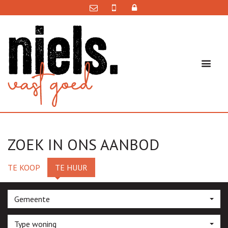
ZOEK IN ONS AANBOD
TE KOOP
TE HUUR
Gemeente
Type woning