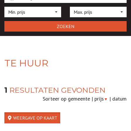
Min. prijs
Max. prijs
ZOEKEN
TE HUUR
1
RESULTATEN GEVONDEN
Sorteer op
gemeente
|
prijs
|
datum
▼
WEERGAVE OP KAART