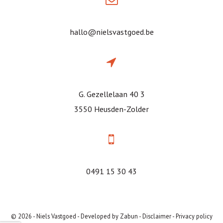
hallo@nielsvastgoed.be
G. Gezellelaan 40 3
3550 Heusden-Zolder
0491 15 30 43
© 2026 - Niels Vastgoed -
Developed by Zabun
-
Disclaimer
-
Privacy policy